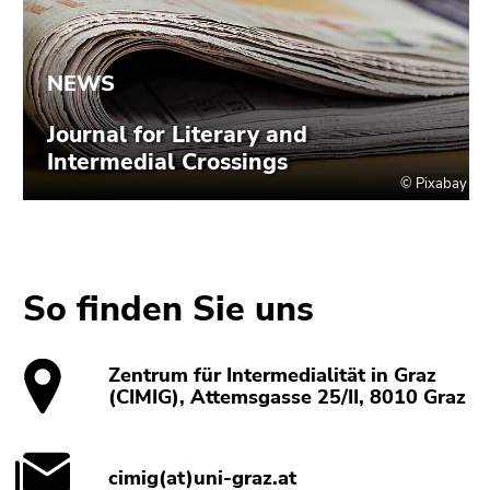
So finden Sie uns
Zentrum für Intermedialität in Graz
(CIMIG), Attemsgasse 25/II, 8010 Graz
cimig(at)uni-graz.at